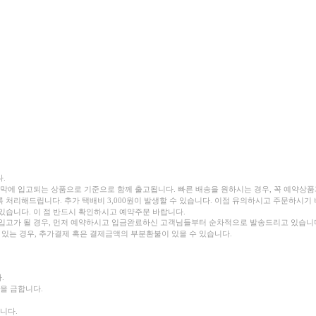
.
지막에 입고되는 상품으로 기준으로 함께 출고됩니다.
빠른 배송을 원하시는 경우, 꼭 예약상
록 처리해드립니다.
추가 택배비 3,000원이 발생할 수 있습니다. 이점 유의하시고 주문하시기
있습니다. 이 점 반드시 확인하시고 예약주문 바랍니다.
입고가 될 경우, 먼저 예약하시고 입금완료하신 고객님들부터 순차적으로 발송드리고 있습니
는 경우, 추가결제 혹은 결제금액의 부분환불이 있을 수 있습니다.
.
을 금합니다.
니다.