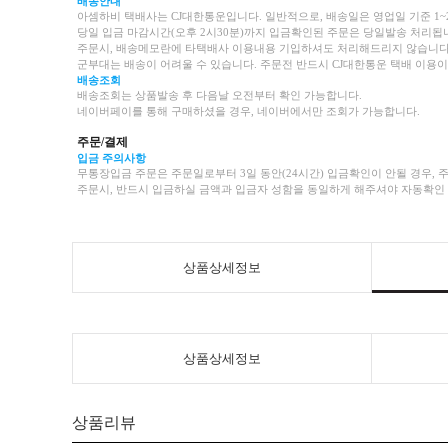
배송안내
아셈하비 택배사는 CJ대한통운입니다.
일반적으로, 배송일은 영업일 기준 1~
당일 입금 마감시간(오후 2시30분)까지 입금확인된 주문은 당일발송 처리됩니
주문시, 배송메모란에 타택배사 이용내용 기입하셔도 처리해드리지 않습니다.
군부대는 배송이 어려울 수 있습니다. 주문전 반드시 CJ대한통운 택배 이용이 
배송조회
배송조회는 상품발송 후 다음날 오전부터 확인 가능합니다.
네이버페이를 통해 구매하셨을 경우, 네이버에서만 조회가 가능합니다.
주문/결제
입금 주의사항
무통장입금 주문은 주문일로부터 3일 동안(24시간) 입금확인이 안될 경우, 
주문시, 반드시 입금하실 금액과 입금자 성함을 동일하게 해주셔야 자동확인
상품상세정보
상품상세정보
상품리뷰