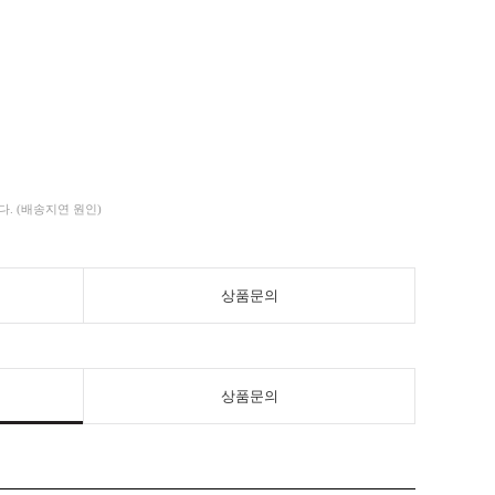
. (배송지연 원인)
상품문의
상품문의