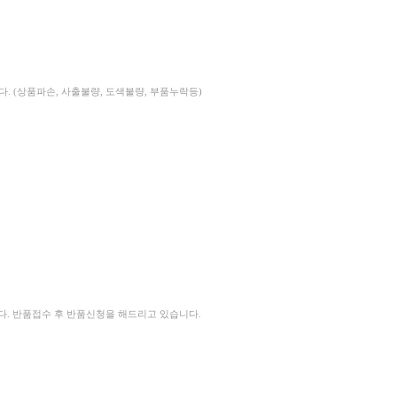
. (상품파손, 사출불량, 도색불량, 부품누락등)
다. 반품접수 후 반품신청을 해드리고 있습니다.