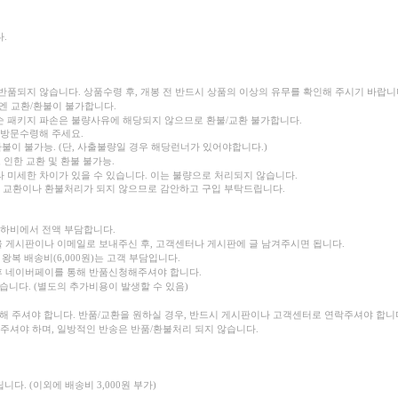
.
 반품되지 않습니다.
상품수령 후, 개봉 전 반드시 상품의 이상의 유무를 확인해 주시기 바랍니다
엔 교환/환불이 불가합니다.
순 패키지 파손은 불량사유에 해당되지 않으므로 환불/교환 불가합니다.
 방문수령해 주세요.
환불이 불가능. (단, 사출불량일 경우 해당런너가 있어야합니다.)
 인한 교환 및 환불 불가능.
 미세한 차이가 있을 수 있습니다. 이는 불량으로 처리되지 않습니다.
은 교환이나 환불처리가 되지 않으므로 감안하고 구입 부탁드립니다.
셈하비에서 전액 부담합니다.
을 게시판이나 이메일로 보내주신 후, 고객센터나 게시판에 글 남겨주시면 됩니다.
왕복 배송비(6,000원)는 고객 부담입니다.
 후 네이버페이를 통해 반품신청해주셔야 합니다.
습니다. (별도의 추가비용이 발생할 수 있음)
담해 주셔야 합니다.
반품/교환을 원하실 경우, 반드시 게시판이나 고객센터로 연락주셔야 합니
주셔야 하며, 일방적인 반송은 반품/환불처리 되지 않습니다.
니다. (이외에 배송비 3,000원 부가)