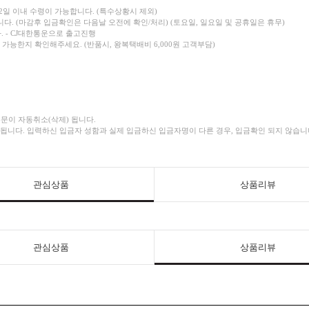
2일 이내 수령이 가능합니다. (특수상황시 제외)
다. (마감후 입금확인은 다음날 오전에 확인/처리)
(토요일, 일요일 및 공휴일은 휴무)
 - CJ대한통운으로 출고진행
가능한지 확인해주세요. (반품시, 왕복택배비 6,000원 고객부담)
주문이 자동취소(삭제) 됩니다.
 됩니다.
입력하신 입금자 성함과 실제 입금하신 입금자명이 다른 경우, 입금확인 되지 않습니다
관심상품
상품리뷰
관심상품
상품리뷰