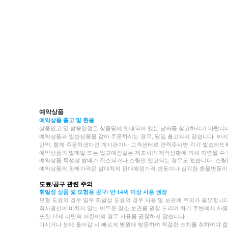
예약상품
예약상품 출고 및 환불
상품입고 및 발송일정은 상품명에 안내되어 있는 날짜를 참고하시기 바랍니다
예약상품과 일반상품을 같이 주문하시는 경우, 당일 출고되지 않습니다. 마
만약, 함께 주문하셨다면 게시판이나 고객센터로 연락주시면 각각 발송되도
예약상품의 발매일 또는 입고예정일은 제조사의 제작상황에 의해 지연될 수 
예약상품 특성상 발매가 취소되거나 소량만 입고되는 경우도 있습니다.
소량
예약상품의 판매가격은 발매처의 판매예정가격 변동이나 심각한 환율변동이 있
도료/공구 관련 주의
휘발성 상품 및 모형용 공구/ 만 14세 이상 사용 권장
모형 도료의 경우 일부 휘발성 도료의 경우 사용 및 보관에 주의가 필요합니다
직사광선이 비치지 않는 어두운 장소 보관을 권장 드리며 화기 주변에서 사용
또한 14세 미만의 어린이의 경우 사용을 권장하지 않습니다.
마시거나 눈에 들어갈 시 빠르게 병원에 방문하여 적절한 조치를 취하여야 합