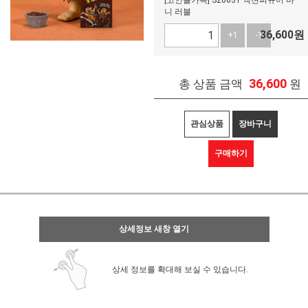
[고인돌가족] S26031 액션피규어 바
니 러블
36,600
원
+1
-1
36,600
총 상품 금액
원
관심상품
장바구니
구매하기
상세정보 새창 열기
상세 정보를 확대해 보실 수 있습니다.