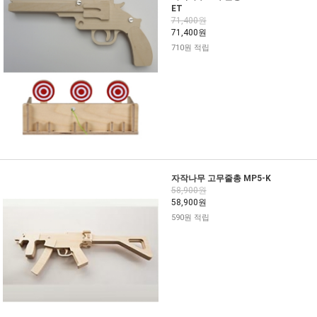
ET
71,400원
71,400원
710원 적립
자작나무 고무줄총 MP5-K
58,900원
58,900원
590원 적립