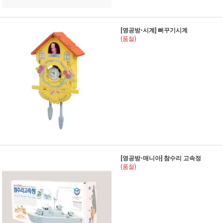
[영공방-시계] 뻐꾸기시계
(품절)
[영공방-매니아] 참수리 고속정
(품절)