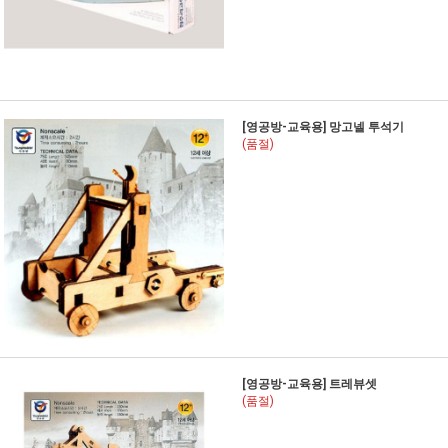
[영공방-교육용] 망고넬 투석기
(품절)
[영공방-교육용] 트레뷰셋
(품절)