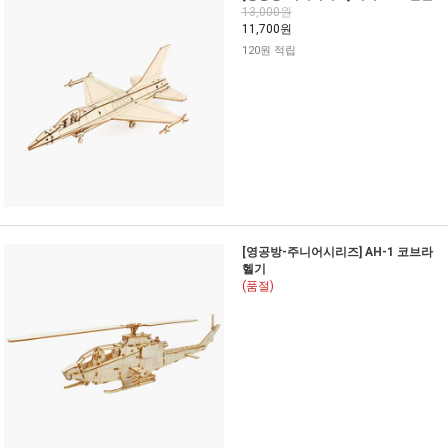
13,000원
11,700원
120원 적립
[영공방-주니어시리즈] AH-1 코브라
헬기
(품절)