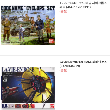
YCLOPS SET 코드 네임 사이크롭스
세트 (4543112519191)
(품절)
EX-30 LA-VIE-EN ROSE 라비안로즈
(BAN0145939)
(품절)