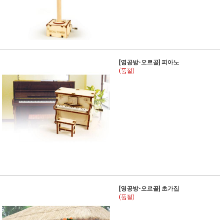
[영공방-오르골] 피아노
(품절)
[영공방-오르골] 초가집
(품절)