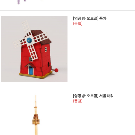
[영공방-오르골] 풍차
(품절)
[영공방-오르골] 서울타워
(품절)