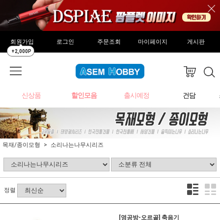
회원가입
로그인
주문조회
마이페이지
게시판
+2,000P
신상품
할인모음
출시예정
건담
목재/종이모형
소리나는나무시리즈
정렬
[영공방-오르골] 축음기