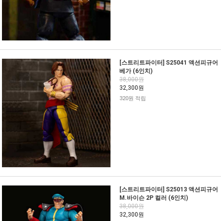
[스트리트파이터] S25041 액션피규어
베가 (6인치)
38,000원
32,300원
320원 적립
[스트리트파이터] S25013 액션피규어
M.바이슨 2P 컬러 (6인치)
38,000원
32,300원