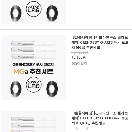
[8월출시예정] [건프라연구소 콜라보
예약] GEEHOBBY G-AXIS 푸시 브로
치 MG급 추천세트
104,000원
98,800원
990원 적립
[8월출시예정] [건프라연구소 콜라보
예약] GEEHOBBY G-AXIS 푸시 브로
치 HG,RG급 추천세트
104,000원