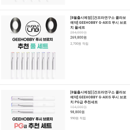
[8월출시예정] [건프라연구소 콜라보
예약] GEEHOBBY G-AXIS 푸시 브로
치 풀세트
284,000원
269,800원
2,700원 적립
[8월출시예정] [건프라연구소 콜라보
예약] GEEHOBBY G-AXIS 푸시 브로
치 PG급 추천세트
104,000원
98,800원
990원 적립