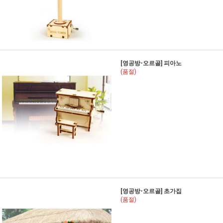
[영공방-오르골] 피아노
(품절)
[영공방-오르골] 초가집
(품절)