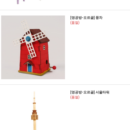
[영공방-오르골] 풍차
(품절)
[영공방-오르골] 서울타워
(품절)