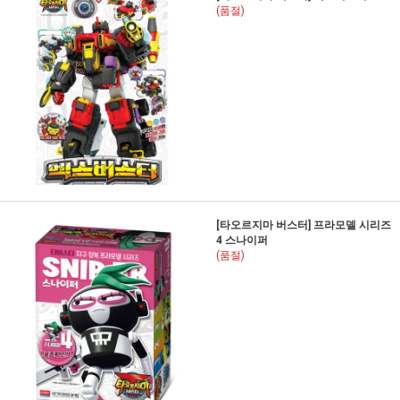
(품절)
[타오르지마 버스터] 프라모델 시리즈
4 스나이퍼
(품절)