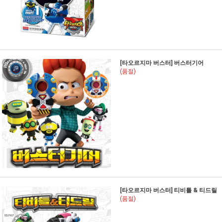
[타오르지마 버스터] 버스터기어
(품절)
[타오르지마 버스터] 티비틀 & 티드릴
(품절)