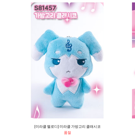
[미라클 멜로디] 미라클 가방고리 클래시코
품절