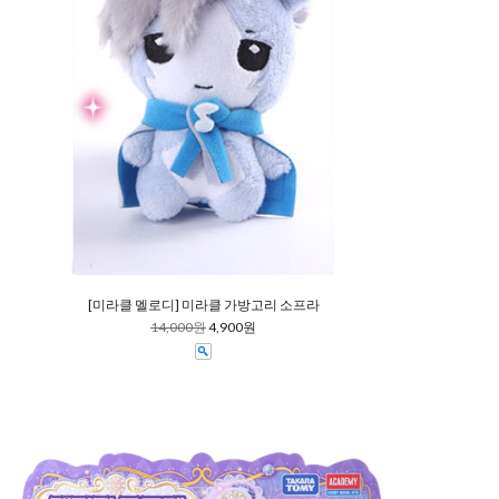
[미라클 멜로디] 미라클 가방고리 소프라
14,000원
4,900원