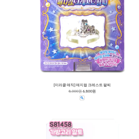
[미라클 매직] 매지컬 크레스트 팔찌
8,000원
6,800원