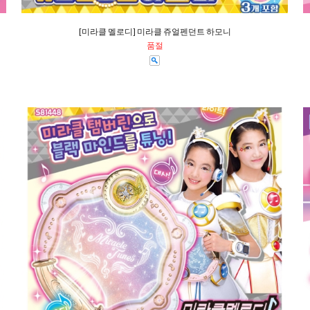
[미라클 멜로디] 미라클 쥬얼펜던트 하모니
품절