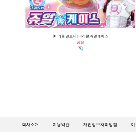
[미라클 멜로디] 미라클 쥬얼케이스
품절
회사소개
이용약관
개인정보처리방침
이