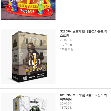
S23096 [보드게임] 배틀그라운드 라
스트원
22,000원
18,700원
190원 적립
S23095 [보드게임] 배틀그라운드 하
이파이브
22,000원
18,700원