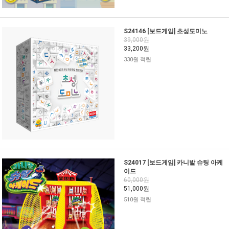
S24146 [보드게임] 초성도미노
39,000원
33,200원
330원 적립
S24017 [보드게임] 카니발 슈팅 아케
이드
60,000원
51,000원
510원 적립