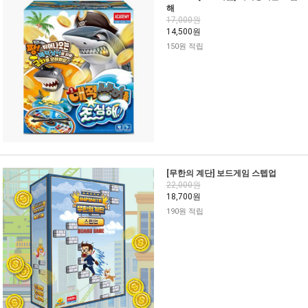
해
17,000원
14,500원
150원 적립
[무한의 계단] 보드게임 스텝업
22,000원
18,700원
190원 적립