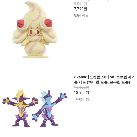
9,000원
7,700원
80원 적립
S25088 [포켓몬스터] MS 스트린더 2
종 세트 (하이한 모습, 로우한 모습)
16,000원
13,600원
140원 적립