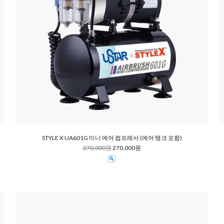
STYLE X UA601G 미니 에어 컴프레서 (에어 탱크 포함)
270,000원
270,000원