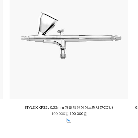
STYLE X KP35L 0.35mm 더블 액션 에어브러시 (7CC컵)
G
100,000원
100,000원