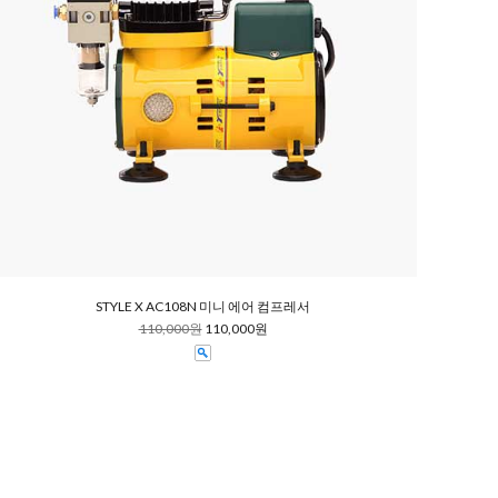
STYLE X AC108N 미니 에어 컴프레서
110,000원
110,000원