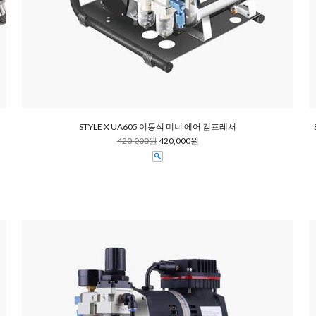
STYLE X UA605 이동식 미니 에어 컴프레서
420,000원
420,000원