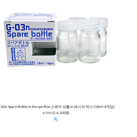
-03n Spare Bottle In Recipe Box 스페어 보틀 In 레시피 박스 (18ml 4개입)
6,100원
6,100원